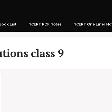
ook List
NCERT PDF Notes
NCERT One Liner No
tions class 9