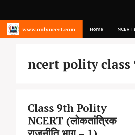
Skip
to
content
www.onlyncert.com
Home
NCERT B
ncert polity class
Class 9th Polity
NCERT (लोकतांत्रिक
राजनीति भाग – 1)