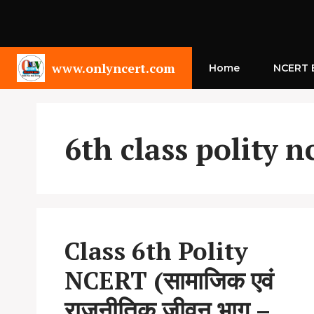
Skip
to
content
www.onlyncert.com
Home
NCERT B
6th class polity n
Class 6th Polity
NCERT (सामाजिक एवं
राजनीतिक जीवन भाग –