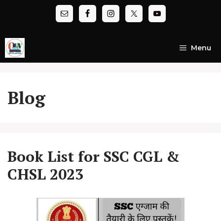
Skip
to
content
Menu
Blog
Book List for SSC CGL &
CHSL 2023